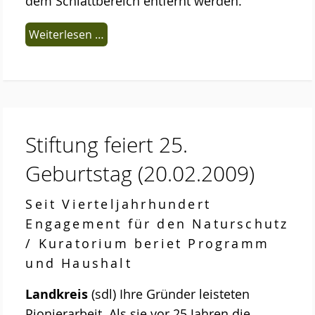
dem Schlattbereich entfernt werden.
Weiterlesen …
Stiftung feiert 25.
Geburtstag
(20.02.2009)
Seit Vierteljahrhundert
Engagement für den Naturschutz
/ Kuratorium beriet Programm
und Haushalt
Landkreis
(sdl) Ihre Gründer leisteten
Pionierarbeit. Als sie vor 25 Jahren die