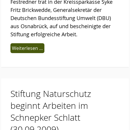
Festredner trat in der Kreissparkasse Syke
Fritz Brickwedde, Generalsekretär der
Deutschen Bundesstiftung Umwelt (DBU)
aus Osnabrück, auf und bescheinigte der
Stiftung erfolgreiche Arbeit.
Weiterlesen …
Stiftung Naturschutz
beginnt Arbeiten im
Schnepker Schlatt
(30.09.2009)