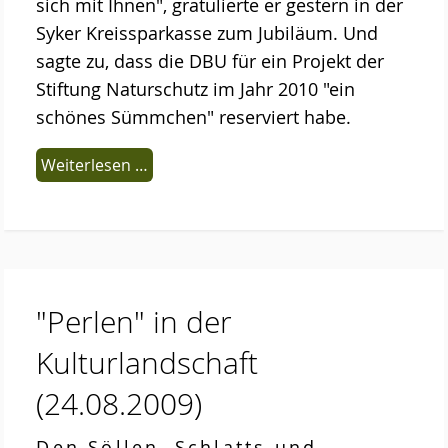
Das Kuratorium
sich mit Ihnen", gratulierte er gestern in der
Syker Kreissparkasse zum Jubiläum. Und
Der Beirat
sagte zu, dass die DBU für ein Projekt der
Stiftung Naturschutz im Jahr 2010 "ein
Finanzierung
schönes Sümmchen" reserviert habe.
Förderverein
Weiterlesen …
Satzung der Stiftung Naturschutz
Links
Kontakt
"Perlen" in der
Kulturlandschaft
(24.08.2009)
Den Söllen, Schlatts und