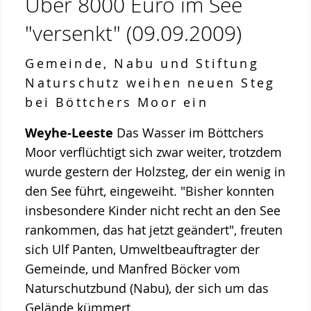
Über 8000 Euro im See
"versenkt"
(09.09.2009)
Gemeinde, Nabu und Stiftung
Naturschutz weihen neuen Steg
bei Böttchers Moor ein
Weyhe-Leeste
Das Wasser im Böttchers
Moor verflüchtigt sich zwar weiter, trotzdem
wurde gestern der Holzsteg, der ein wenig in
den See führt, eingeweiht. "Bisher konnten
insbesondere Kinder nicht recht an den See
rankommen, das hat jetzt geändert", freuten
sich Ulf Panten, Umweltbeauftragter der
Gemeinde, und Manfred Böcker vom
Naturschutzbund (Nabu), der sich um das
Gelände kümmert.