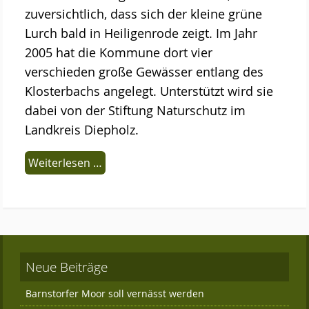
zuversichtlich, dass sich der kleine grüne
Lurch bald in Heiligenrode zeigt. Im Jahr
2005 hat die Kommune dort vier
verschieden große Gewässer entlang des
Klosterbachs angelegt. Unterstützt wird sie
dabei von der Stiftung Naturschutz im
Landkreis Diepholz.
Weiterlesen …
Neue Beiträge
Barnstorfer Moor soll vernässt werden