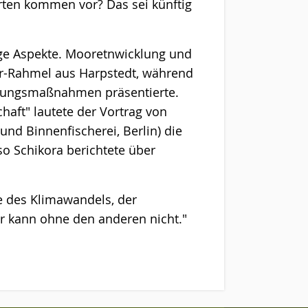
rten kommen vor? Das sei künftig
ige Aspekte. Mooretnwicklung und
er-Rahmel aus Harpstedt, während
ellungsmaßnahmen präsentierte.
haft" lautete der Vortrag von
und Binnenfischerei, Berlin) die
o Schikora berichtete über
e des Klimawandels, der
er kann ohne den anderen nicht."