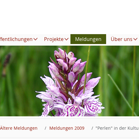
ffentlichungen
Projekte
Meldungen
Über uns
Ältere Meldungen
Meldungen 2009
"Perlen" in der Kult