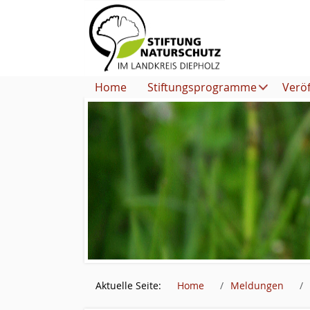
Home
Stiftungsprogramme
Verö
Aktuelle Seite:
Home
Meldungen