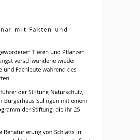
inar mit Fakten und
en gewordenen Tieren und Pflanzen
 längst verschwundene wieder
de und Fachleute während des
rten.
führer der Stiftung Naturschutz,
m Bürgerhaus Sulingen mit einem
ogramm der Stiftung, die ihr 25-
ie Renaturierung von Schlatts in