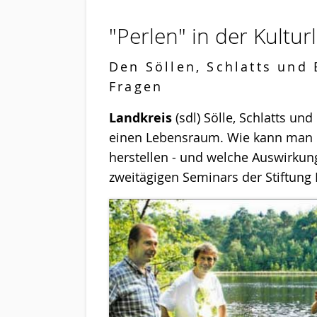
"Perlen" in der Kultu
Den Söllen, Schlatts und
Fragen
Landkreis
(sdl) Sölle, Schlatts u
einen Lebensraum. Wie kann man di
herstellen - und welche Auswirkun
zweitägigen Seminars der Stiftung 