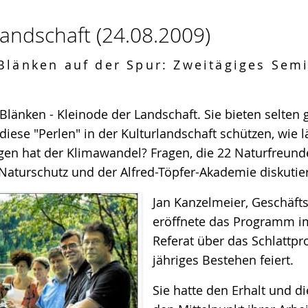
rlandschaft
(24.08.2009)
 Blänken auf der Spur: Zweitägiges Sem
nd Blänken - Kleinode der Landschaft. Sie bieten selt
ese "Perlen" in der Kulturlandschaft schützen, wie
gen hat der Klimawandel? Fragen, die 22 Naturfreun
Naturschutz und der Alfred-Töpfer-Akademie diskutie
Jan Kanzelmeier, Geschäfts
eröffnete das Programm i
Referat über das Schlattpr
jähriges Bestehen feiert.
Sie hatte den Erhalt und d