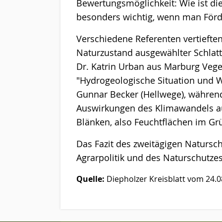
Bewertungsmöglichkeit: Wie ist di
besonders wichtig, wenn man Förd
Verschiedene Referenten vertiefte
Naturzustand ausgewählter Schlat
Dr. Katrin Urban aus Marburg Veg
"Hydrogeologische Situation und Wi
Gunnar Becker (Hellwege), während 
Auswirkungen des Klimawandels auf
Blänken, also Feuchtflächen im Gr
Das Fazit des zweitägigen Natursc
Agrarpolitik und des Naturschutze
Quelle:
Diepholzer Kreisblatt vom 24.0