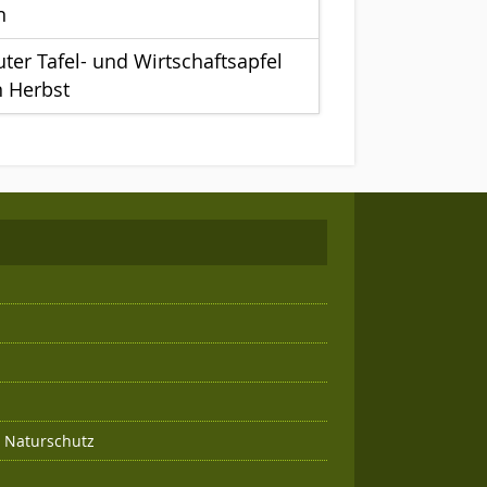
n
uter Tafel- und Wirtschaftsapfel
n Herbst
g Naturschutz