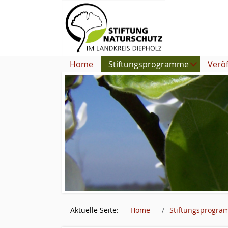
Home
Stiftungsprogramme
Verö
Aktuelle Seite:
Home
Stiftungsprogr