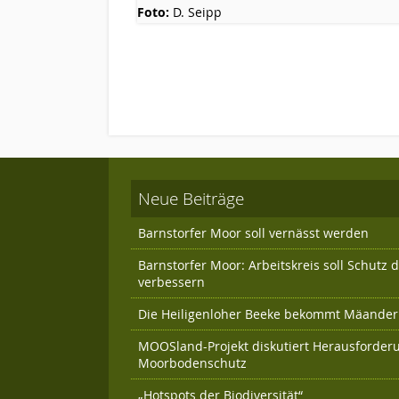
Foto:
D. Seipp
Neue Beiträge
Barnstorfer Moor soll vernässt werden
Barnstorfer Moor: Arbeitskreis soll Schutz
verbessern
Die Heiligenloher Beeke bekommt Mäander 
MOOSland-Projekt diskutiert Herausforder
Moorbodenschutz
„Hotspots der Biodiversität“