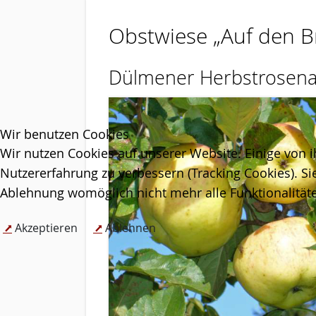
Obstwiese „Auf den 
Dülmener Herbstrosena
Wir benutzen Cookies
Wir nutzen Cookies auf unserer Website. Einige von i
Nutzererfahrung zu verbessern (Tracking Cookies). Si
Ablehnung womöglich nicht mehr alle Funktionalitäte
Akzeptieren
Ablehnen