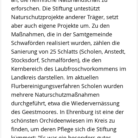
erforschen. Die Stiftung untestützt
Naturschutzprojekte anderer Träger, setzt
aber auch eigene Projekte um. Zu den
Maßnahmen, die in der Samtgemeinde
Schwaförden realisiert wurden, zählen die
Sanierung von 25 Schlatts (Scholen, Anstedt,
Stocksdorf, Schmalförden), die den
Kernbereich des Laubfroschvorkommens im
Landkreis darstellen. Im aktuellen
Flurbereinigungsverfahren Scholen wurden
mehrere Naturschutzmaßnahmen
durchgeführt, etwa die Wiedervernässung
des Geestmoores. In Ehrenburg ist eine der
schönsten Orchideenwiesen im Kreis zu
finden, um deren Pflege sich die Stiftung
kümmert: "Es war ein besonders gutes