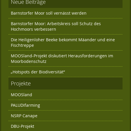
Neue Beiträge
Barnstorfer Moor soll vernässt werden
Barnstorfer Moor: Arbeitskreis soll Schutz des
Hochmoors verbessern
Die Heiligenloher Beeke bekommt Mäander und eine
Fischtreppe
MOOSland-Projekt diskutiert Herausforderungen im
Moorbodenschutz
„Hotspots der Biodiversität“
Projekte
MOOSland
PALUDIfarming
NSRP Canape
DBU-Projekt