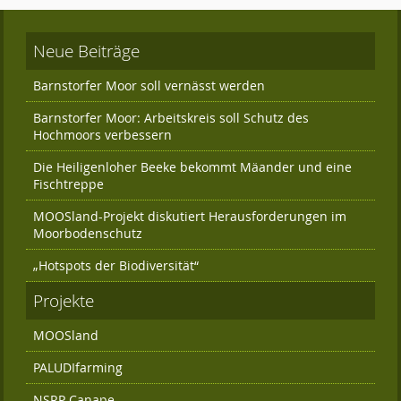
Neue Beiträge
Barnstorfer Moor soll vernässt werden
Barnstorfer Moor: Arbeitskreis soll Schutz des
Hochmoors verbessern
Die Heiligenloher Beeke bekommt Mäander und eine
Fischtreppe
MOOSland-Projekt diskutiert Herausforderungen im
Moorbodenschutz
„Hotspots der Biodiversität“
Projekte
MOOSland
PALUDIfarming
NSRP Canape