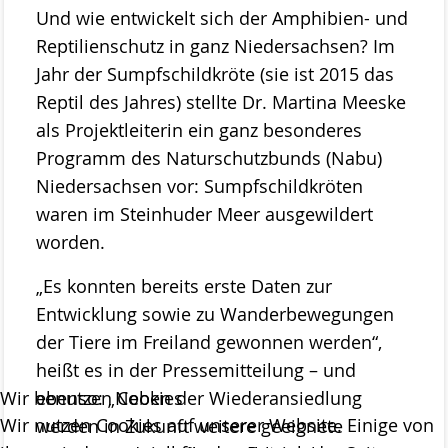
Und wie entwickelt sich der Amphibien- und
Reptilienschutz in ganz Niedersachsen? Im
Jahr der Sumpfschildkröte (sie ist 2015 das
Reptil des Jahres) stellte Dr. Martina Meeske
als Projektleiterin ein ganz besonderes
Programm des Naturschutzbunds (Nabu)
Niedersachsen vor: Sumpfschildkröten
waren im Steinhuder Meer ausgewildert
worden.
„Es konnten bereits erste Daten zur
Entwicklung sowie zu Wanderbewegungen
der Tiere im Freiland gewonnen werden“,
heißt es in der Pressemitteilung – und
ebenso: „Neben der Wiederansiedlung
Wir benutzen Cookies
Wir nutzen Cookies auf unserer Website. Einige von
werden in Zukunft weitere geeignete